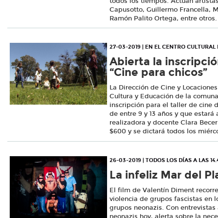
todos los tiempos. Actúan artista
Capusotto, Guillermo Francella, 
Ramón Palito Ortega, entre otros.
27-03-2019 | EN EL CENTRO CULTURA
Abierta la inscripció
“Cine para chicos”
La Dirección de Cine y Locaciones
Cultura y Educación de la comuna
inscripción para el taller de cine 
de entre 9 y 13 años y que estará
realizadora y docente Clara Becerra
$600 y se dictará todos los miérc
26-03-2019 | TODOS LOS DÍAS A LAS 14
La infeliz Mar del Pl
El film de Valentín Diment recorr
violencia de grupos fascistas en l
grupos neonazis. Con entrevistas
neonazis hoy, alerta sobre la nec