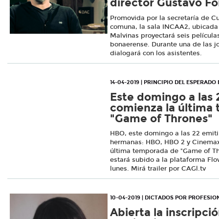
director Gustavo F
Promovida por la secretaría de Cu
comuna, la sala INCAA2, ubicada e
Malvinas proyectará seis película
bonaerense. Durante una de las jo
dialogará con los asistentes.
14-04-2019 | PRINCIPIO DEL ESPERADO
Este domingo a las 
comienza la última
"Game of Thrones"
HBO, este domingo a las 22 emitir
hermanas: HBO, HBO 2 y Cinemax, 
última temporada de "Game of Thr
estará subido a la plataforma Fl
lunes. Mirá trailer por CAGl.tv
10-04-2019 | DICTADOS POR PROFESIO
Abierta la inscripció