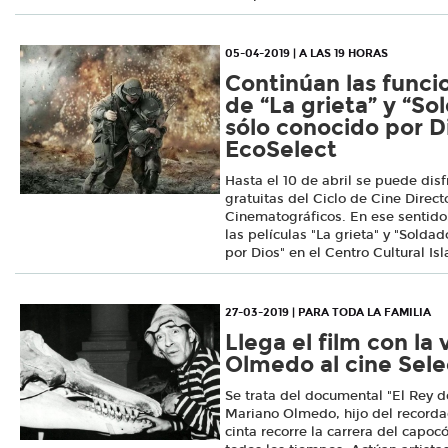
05-04-2019 | A LAS 19 HORAS
Continúan las funci
de “La grieta” y “S
sólo conocido por Di
EcoSelect
Hasta el 10 de abril se puede disf
gratuitas del Ciclo de Cine Direc
Cinematográficos. En ese sentido
las películas "La grieta" y "Solda
por Dios" en el Centro Cultural Is
27-03-2019 | PARA TODA LA FAMILIA
Llega el film con la
Olmedo al cine Sele
Se trata del documental "El Rey de
Mariano Olmedo, hijo del recordad
cinta recorre la carrera del cap