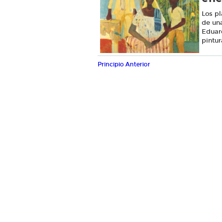
Los pl
de una
Eduar
pintur
Principio
Anterior