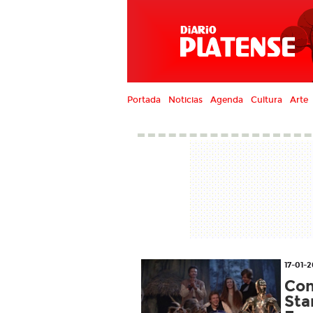
Portada
Noticias
Agenda
Cultura
Arte
17-01-
Con
Sta