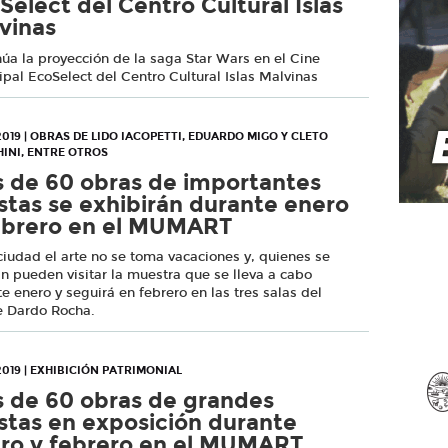
Select del Centro Cultural Islas
vinas
úa la proyección de la saga Star Wars en el Cine
pal EcoSelect del Centro Cultural Islas Malvinas
2019 | OBRAS DE LIDO IACOPETTI, EDUARDO MIGO Y CLETO
INI, ENTRE OTROS
 de 60 obras de importantes
istas se exhibirán durante enero
ebrero en el MUMART
ciudad el arte no se toma vacaciones y, quienes se
 pueden visitar la muestra que se lleva a cabo
e enero y seguirá en febrero en las tres salas del
e Dardo Rocha.
2019 | EXHIBICIÓN PATRIMONIAL
 de 60 obras de grandes
istas en exposición durante
ro y febrero en el MUMART