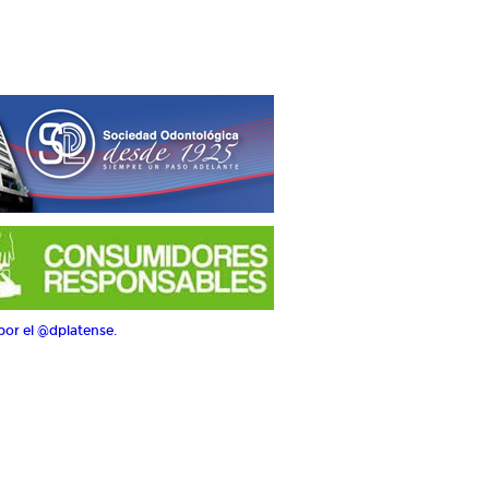
por el @dplatense.