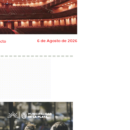
6 de Agosto de 2026
cto