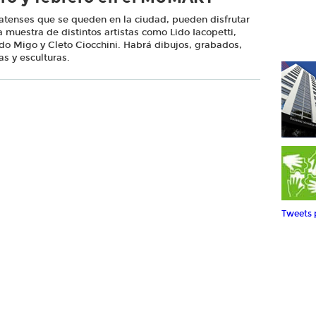
atenses que se queden en la ciudad, pueden disfrutar
 muestra de distintos artistas como Lido Iacopetti,
do Migo y Cleto Ciocchini. Habrá dibujos, grabados,
as y esculturas.
Tweets 