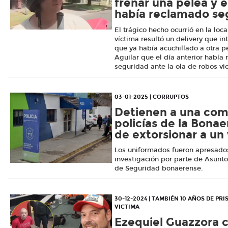
frenar una pelea y e
había reclamado se
El trágico hecho ocurrió en la loc
víctima resultó un delivery que i
que ya había acuchillado a otra p
Aguilar que el día anterior habí
seguridad ante la ola de robos viol
03-01-2025 | CORRUPTOS
Detienen a una comi
policías de la Bona
de extorsionar a un
Los uniformados fueron apresados
investigación por parte de Asunto
de Seguridad bonaerense.
30-12-2024 | TAMBIÉN 10 AÑOS DE PR
VICTIMA
Ezequiel Guazzora 