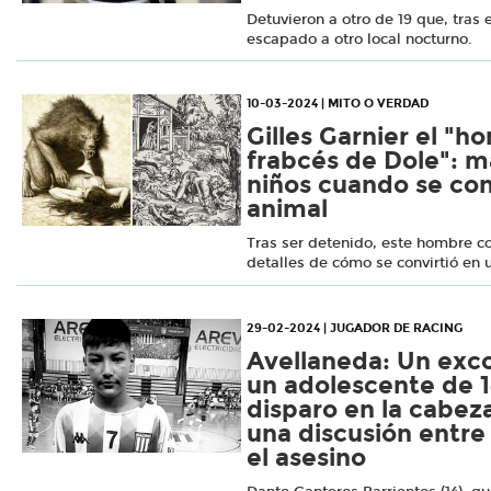
Detuvieron a otro de 19 que, tras 
escapado a otro local nocturno.
10-03-2024 | MITO O VERDAD
Gilles Garnier el "h
frabcés de Dole": m
niños cuando se con
animal
Tras ser detenido, este hombre co
detalles de cómo se convirtió en 
29-02-2024 | JUGADOR DE RACING
Avellaneda: Un exc
un adolescente de 1
disparo en la cabez
una discusión entre
el asesino