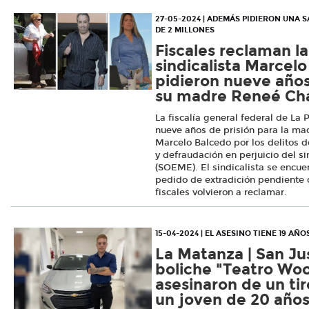
27-05-2024 | ADEMÁS PIDIERON UNA
DE 2 MILLONES
Fiscales reclaman la
sindicalista Marcel
pidieron nueve años
su madre Reneé Ch
La fiscalía general federal de La 
nueve años de prisión para la mad
Marcelo Balcedo por los delitos de
y defraudación en perjuicio del s
(SOEME). El sindicalista se encue
pedido de extradición pendiente 
fiscales volvieron a reclamar.
15-04-2024 | EL ASESINO TIENE 19 AÑO
La Matanza | San Jus
boliche "Teatro Wo
asesinaron de un tir
un joven de 20 año