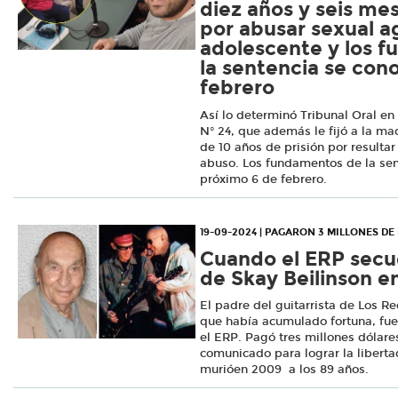
diez años y seis mes
por abusar sexual 
adolescente y los 
la sentencia se con
febrero
Así lo determinó Tribunal Oral en 
N° 24, que además le fijó a la ma
de 10 años de prisión por resulta
abuso. Los fundamentos de la sen
próximo 6 de febrero.
19-09-2024 | PAGARON 3 MILLONES D
Cuando el ERP secu
de Skay Beilinson en
El padre del guitarrista de Los Re
que había acumulado fortuna, fue
el ERP. Pagó tres millones dólare
comunicado para lograr la liberta
murióen 2009 a los 89 años.