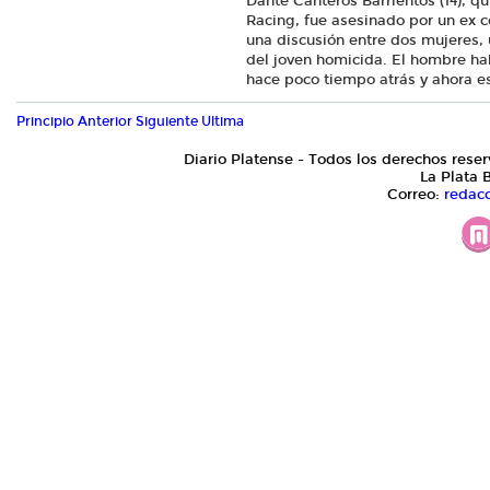
Dante Canteros Barrientos (14), qu
Racing, fue asesinado por un ex c
una discusión entre dos mujeres, 
del joven homicida. El hombre ha
hace poco tiempo atrás y ahora 
Principio
Anterior
Siguiente
Ultima
Diario Platense - Todos los derechos reser
La Plata 
Correo:
redac