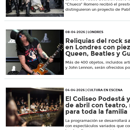
“Chueco” Romero recibió el prest
distinguieron un proyecto de Pab
08-04-2026 | LONDRES
Reliquias del rock s
en Londres con piez
Queen, Beatles y Gu
Más de 400 objetos, incluidos art
y John Lennon, serán ofrecidos por
04-04-2026 | CULTURA EN ESCENA
El Coliseo Podestá y
de abril con teatro
para toda la familia
La programación se desarrollará a
con espectáculos variados que c