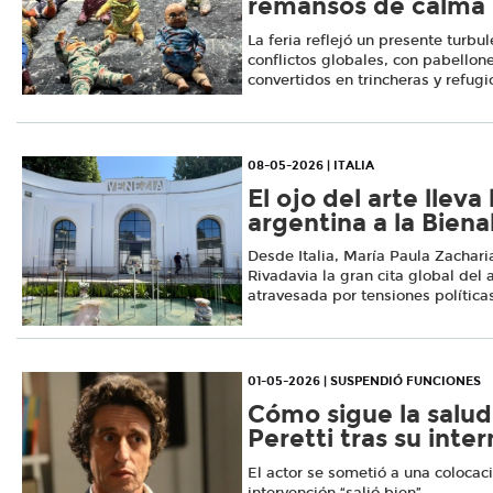
remansos de calma
La feria reflejó un presente turb
conflictos globales, con pabellone
convertidos en trincheras y refugi
08-05-2026 | ITALIA
El ojo del arte lleva
argentina a la Biena
Desde Italia, María Paula Zachari
Rivadavia la gran cita global del
atravesada por tensiones políticas
01-05-2026 | SUSPENDIÓ FUNCIONES
Cómo sigue la salu
Peretti tras su inte
El actor se sometió a una colocaci
intervención “salió bien”.