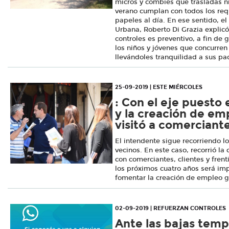
micros y combies que trasladas ni
verano cumplan con todos los requ
papeles al día. En ese sentido, el
Urbana, Roberto Di Grazia explicó
controles es preventivo, a fin de 
los niños y jóvenes que concurren 
llevándoles tranquilidad a sus pa
25-09-2019 | ESTE MIÉRCOLES
: Con el eje puesto 
y la creación de em
visitó a comerciante
El intendente sigue recorriendo l
vecinos. En este caso, recorrió la 
con comerciantes, clientes y frent
los próximos cuatro años será imp
fomentar la creación de empleo g
02-09-2019 | REFUERZAN CONTROLES
Ante las bajas temp