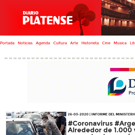
Portada
Noticias
Agenda
Cultura
Arte
Historieta
Cine
Musica
Lit
26-03-2020 | INFORME DEL MINISTERI
#Coronavirus #Arge
Alrededor de 1.000 