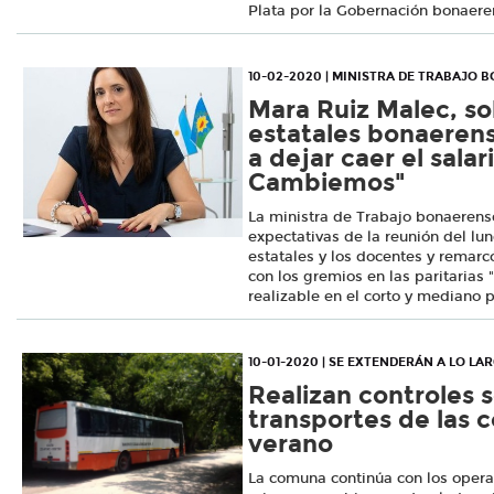
Plata por la Gobernación bonaere
10-02-2020 | MINISTRA DE TRABAJO 
Mara Ruiz Malec, so
estatales bonaeren
a dejar caer el sala
Cambiemos"
La ministra de Trabajo bonaerense
expectativas de la reunión del lu
estatales y los docentes y remarc
con los gremios en las paritarias 
realizable en el corto y mediano p
10-01-2020 | SE EXTENDERÁN A LO LA
Realizan controles s
transportes de las c
verano
La comuna continúa con los operat