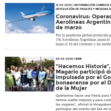
14-03-2020 | INFORMACIÓN CAMBIOS
DEVOLUCIÓN DE PASAJES Y MEDIDAS 
Coronavirus: Opera
Aerolíneas Argentina
de marzo
Por la pandemia global producida
19) Aerolíneas Argentinas anunció 
hasta el 16 del corriente y las med
09-03-2020 | #8M
"Hacemos Historia”,
Magario participó d
impulsada por el G
bonaerense por el D
de la Mujer
Queríamos hacer una fiesta para 
hemos vuelto mejores y para cuid
las mujeres”, afirmó la Vicegobe
participar del evento del Día de 