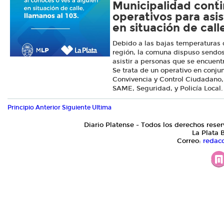
Municipalidad conti
operativos para asis
en situación de call
Debido a las bajas temperaturas q
región, la comuna dispuso sendos
asistir a personas que se encuentr
Se trata de un operativo en conjun
Convivencia y Control Ciudadano, 
SAME, Seguridad, y Policía Local.
Principio
Anterior
Siguiente
Ultima
Diario Platense - Todos los derechos reser
La Plata 
Correo:
redac