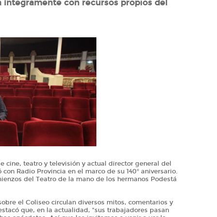
a íntegramente con recursos propios del
 cine, teatro y televisión y actual director general del
 con Radio Provincia en el marco de su 140° aniversario.
omienzos del Teatro de la mano de los hermanos Podestá
bre el Coliseo circulan diversos mitos, comentarios y
estacó que, en la actualidad, "sus trabajadores pasan