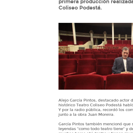
primera producción realizad
Coliseo Podestá.
Alejo García Pintos, destacado actor de
histórico Teatro Coliseo Podestá habló
Y por la radio pública, recordó los c
junto a la obra Juan Moreira.
García Pintos también mencionó que so
leyendas "como todo teatro tiene" y d