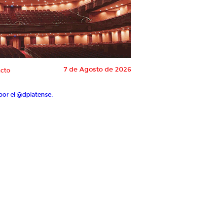
7 de Agosto de 2026
cto
por el @dplatense.