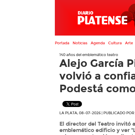
Portada
Noticias
Agenda
Cultura
Arte
140 años del emblemático teatro
Alejo García P
volvió a confi
Podestá como
LA PLATA, 08-07-2026 | PUBLICADO PO
El director del Teatro invitó 
emblemático edificio y ver "L