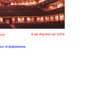
8 de Agosto de 2026
cto
por el @dplatense.