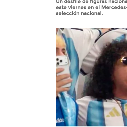
Un desfile de figuras nacion
este viernes en el Mercedes-
selección nacional.