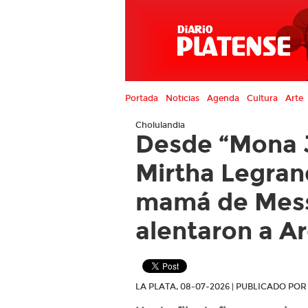
Portada
Noticias
Agenda
Cultura
Arte
Cholulandia
Desde “Mona 
Mirtha Legran
mamá de Mess
alentaron a A
LA PLATA, 08-07-2026 | PUBLICADO PO