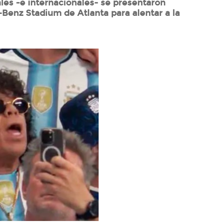
ales -e internacionales- se presentaron
Benz Stadium de Atlanta para alentar a la