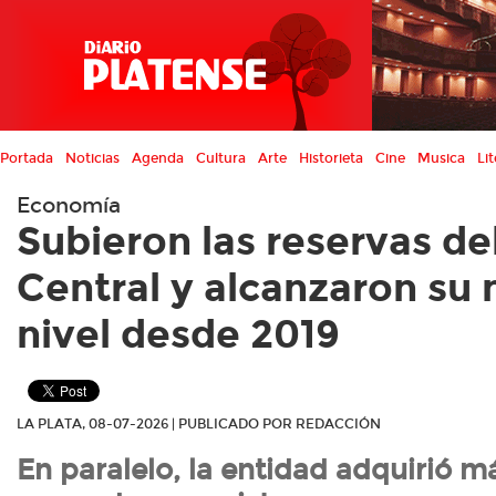
Portada
Noticias
Agenda
Cultura
Arte
Historieta
Cine
Musica
Lit
Economía
Subieron las reservas de
Central y alcanzaron su
nivel desde 2019
LA PLATA, 08-07-2026 | PUBLICADO POR REDACCIÓN
En paralelo, la entidad adquirió m