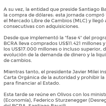
A su vez, la entidad que preside Santiago B
la compra de dólares: esta jornada compró
el Mercado Libre de Cambios (MLC) y llegó a
consecutivas con adquisiciones.
Desde que implementó la "fase 4" del progr
BCRA lleva comprados US$11.421 millones y 
los US$17.000 millones o incluso superior, 
evolución de la demanda de dinero y la liq
de cambios.
Mientras tanto, el presidente Javier Milei in
Carta Orgánica de la autoridad y prohibir l
para financiar al Estado.
Esta tarde se reúne en Olivos con los minis
(Economía), Federico Sturzenegger (Desregul
del BCRA, Santiago Bausili.