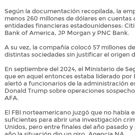
Según la documentación recopilada, la emp
menos 260 millones de dólares en cuentas a
entidades financieras estadounidenses: Cit
Bank of America, JP Morgan y PNC Bank.
A su vez, la compañía colocó 57 millones de
distintas sociedades sin justificar el origen
En septiembre del 2024, el Ministerio de Se
que en aquel entonces estaba liderado por Pa
alertó a funcionarios de la administración
Donald Trump sobre operaciones sospechos
AFA.
El FBI norteamericano juzgó que no había e
suficientes para abrir una investigación cri
Unidos, pero entre finales del año pasado y 
año la situación dio un giro. Agencia NA