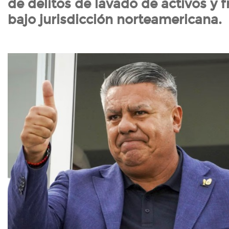
de delitos de lavado de activos y 
bajo jurisdicción norteamericana.