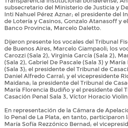
Transparencia Institucional bonaerense, An
subsecretario del Ministerio de Justicia y
Inti Nahuel Pérez Aznar; el presidente del In
de Lotería y Casinos, Gonzalo Atanasoff y el
Banco Provincia, Marcelo Daletto.
Dijeron presente los vocales del Tribunal Fis
de Buenos Aires, Marcelo Giampaoli; los vo
Carozzi (Sala 2), Virginia García (Sala 2), 
(Sala 2), Gabriel De Pascale (Sala 3) y Mar
(Sala 3); el presidente del Tribunal de Casac
Daniel Alfredo Carral; y el vicepresidente 
Maidana; la presidente del Tribunal de Casa
María Florencia Budiño y el presidente del T
Casación Penal Sala 3, Víctor Horacio Violin
En representación de la Cámara de Apelaci
lo Penal de La Plata, en tanto, participaron l
María Sofía Rezzónico Bernad; el vicepresid