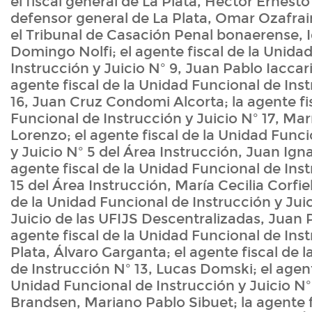
el fiscal general de La Plata, Héctor Ernesto 
defensor general de La Plata, Omar Ozafrain
el Tribunal de Casación Penal bonaerense, 
Domingo Nolfi; el agente fiscal de la Unida
Instrucción y Juicio Nº 9, Juan Pablo Iaccar
agente fiscal de la Unidad Funcional de Inst
16, Juan Cruz Condomi Alcorta; la agente fi
Funcional de Instrucción y Juicio Nº 17, Mar
Lorenzo; el agente fiscal de la Unidad Func
y Juicio Nº 5 del Área Instrucción, Juan Ign
agente fiscal de la Unidad Funcional de Inst
15 del Área Instrucción, María Cecilia Corfiel
de la Unidad Funcional de Instrucción y Jui
Juicio de las UFIJS Descentralizadas, Juan 
agente fiscal de la Unidad Funcional de Inst
Plata, Álvaro Garganta; el agente fiscal de 
de Instrucción Nº 13, Lucas Domski; el agent
Unidad Funcional de Instrucción y Juicio Nº
Brandsen, Mariano Pablo Sibuet; la agente f