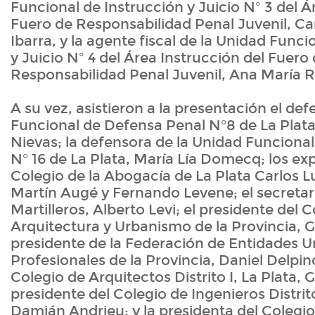
Funcional de Instrucción y Juicio Nº 3 del Á
Fuero de Responsabilidad Penal Juvenil, C
Ibarra, y la agente fiscal de la Unidad Funci
y Juicio Nº 4 del Área Instrucción del Fuero
Responsabilidad Penal Juvenil, Ana María R
A su vez, asistieron a la presentación el de
Funcional de Defensa Penal N°8 de La Plat
Nievas; la defensora de la Unidad Funciona
N° 16 de La Plata, María Lía Domecq; los ex
Colegio de la Abogacía de La Plata Carlos L
Martín Augé y Fernando Levene; el secretar
Martilleros, Alberto Levi; el presidente del 
Arquitectura y Urbanismo de la Provincia, 
presidente de la Federación de Entidades Un
Profesionales de la Provincia, Daniel Delpino
Colegio de Arquitectos Distrito I, La Plata, 
presidente del Colegio de Ingenieros Distrito
Damián Andrieu; y la presidenta del Colegio