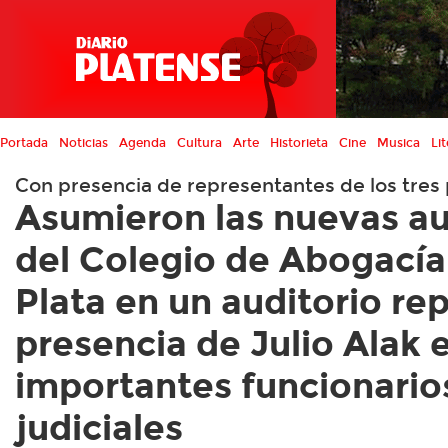
Portada
Noticias
Agenda
Cultura
Arte
Historieta
Cine
Musica
Lit
Con presencia de representantes de los tres
Asumieron las nuevas a
del Colegio de Abogacía
Plata en un auditorio rep
presencia de Julio Alak 
importantes funcionario
judiciales