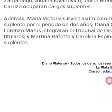
Zamaniego, Aldana Iovanovich, Javier Menn
Carrizo ocuparán cargos suplentes.
Además, María Victoria Gisvert asumió com
suplente por el período de dos años; Diana 
Lorenzo Matus integrarán el Tribunal de Di
titulares; y Martina Rafetto y Carolina Esp
suplentes.
Diario Platense - Todos los derechos reser
La Plata 
Correo:
redac