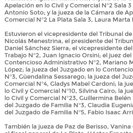
Apelación en lo Civil y Comercial N°2 Sala 3
Antonio Soto; y la jueza de la Cámara de Ape
Comercial N°2 La Plata Sala 3, Laura Marta
Estuvieron el vicepresidente del Tribunal de
Nicolás Menestrina, el presidente del Tribun
Daniel Sánchez Sierra; el vicepresidente del
Trabajo N°2, Juan Ignacio Orsini; el juez de
Contencioso Administrativo N°2, Mariano 
López; la jueza del Juzgado en lo Contenci
N°3, Güendalina Sessarego; la jueza del Juzg
Comercial N°4, Gladys Mabel Cardoni; la ju
lo Civil y Comercial N°10, Silvina Cairo; la 
lo Civil y Comercial N°23, Guillermina Belén 
del Juzgado de Familia N°3, Claudia Eugenia 
del Juzgado de Familia N°5, Fabio Isaac Arr
También la jueza de Paz de Berisso, Vanina