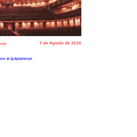
7 de Agosto de 2026
cto
por el @dplatense.