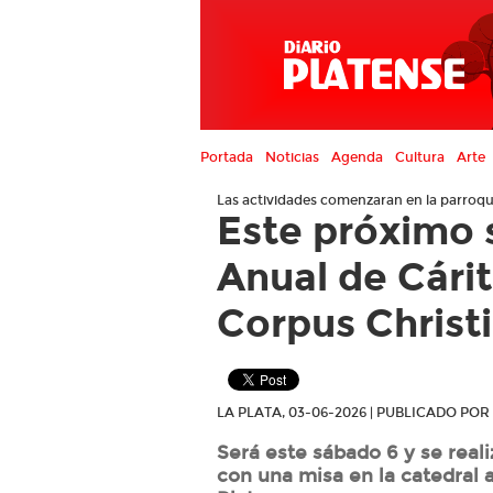
Portada
Noticias
Agenda
Cultura
Arte
Las actividades comenzaran en la parroqu
Este próximo 
Anual de Cárit
Corpus Christi
LA PLATA, 03-06-2026 | PUBLICADO PO
Será este sábado 6 y se reali
con una misa en la catedral a