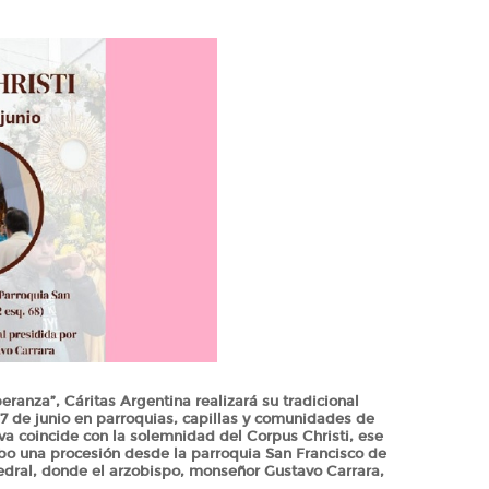
ranza”, Cáritas Argentina realizará su tradicional
7 de junio en parroquias, capillas y comunidades de
iva coincide con la solemnidad del Corpus Christi, ese
abo una procesión desde la parroquia San Francisco de
atedral, donde el arzobispo, monseñor Gustavo Carrara,