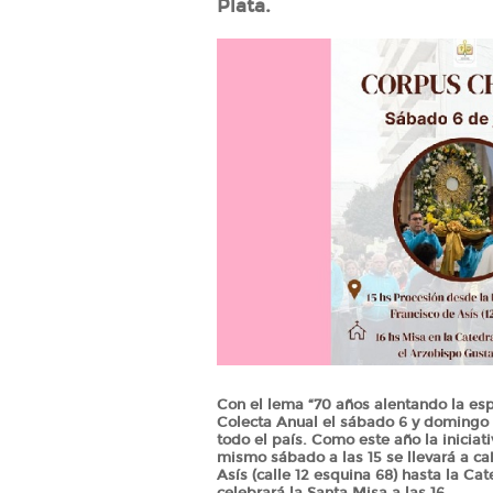
Plata.
Con el lema “70 años alentando la espe
Colecta Anual el sábado 6 y domingo 
todo el país. Como este año la iniciat
mismo sábado a las 15 se llevará a c
Asís (calle 12 esquina 68) hasta la C
celebrará la Santa Misa a las 16.