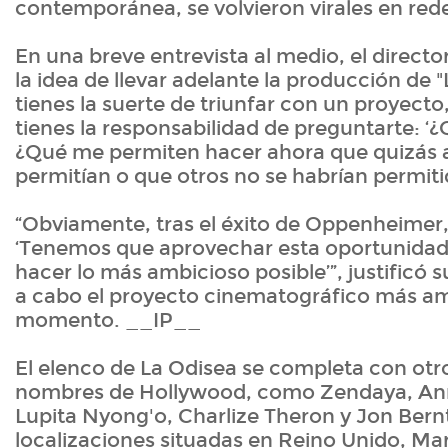
contemporánea, se volvieron virales en red
En una breve entrevista al medio, el directo
la idea de llevar adelante la producción de "
tienes la suerte de triunfar con un proyect
tienes la responsabilidad de preguntarte: 
¿Qué me permiten hacer ahora que quizás 
permitían o que otros no se habrían permitid
“Obviamente, tras el éxito de Oppenheimer
‘Tenemos que aprovechar esta oportunidad 
hacer lo más ambicioso posible’”, justificó s
a cabo el proyecto cinematográfico más am
momento. __IP__
El elenco de La Odisea se completa con otr
nombres de Hollywood, como Zendaya, An
Lupita Nyong'o, Charlize Theron y Jon Bern
localizaciones situadas en Reino Unido, Marr