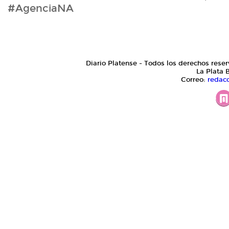
#AgenciaNA
Diario Platense - Todos los derechos reser
La Plata 
Correo:
redac