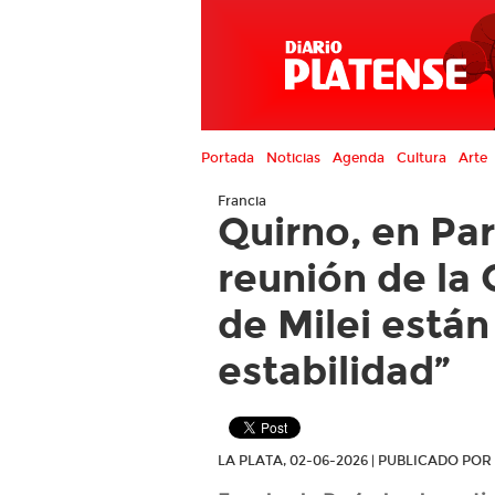
Portada
Noticias
Agenda
Cultura
Arte
Francia
Quirno, en Par
reunión de la
de Milei están
estabilidad”
LA PLATA, 02-06-2026 | PUBLICADO PO