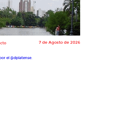
7 de Agosto de 2026
cto
por el @dplatense.