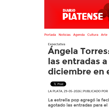
Portada
Noticias
Agenda
Cultura
Arte
Expectativa
Ángela Torres
las entradas a
diciembre en 
LA PLATA, 29-05-2026 | PUBLICADO PO
La estrella pop agregó la fe
agotado las entradas para e