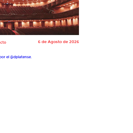
6 de Agosto de 2026
cto
por el @dplatense.