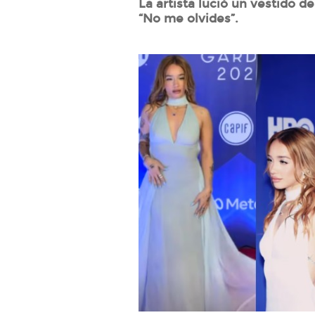
La artista lució un vestido d
“No me olvides”.