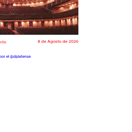
8 de Agosto de 2026
cto
por el @dplatense.