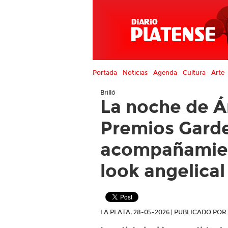
Portada
Noticias
Agenda
Cultura
Arte
Brilló
La noche de Á
Premios Garde
acompañamien
look angelical
LA PLATA, 28-05-2026 | PUBLICADO PO