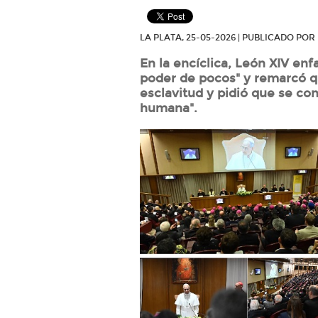
LA PLATA, 25-05-2026 | PUBLICADO PO
En la encíclica, León XIV enfa
poder de pocos" y remarcó q
esclavitud y pidió que se con
humana".