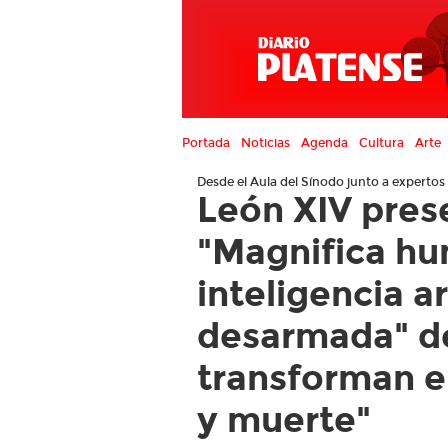
Portada
Noticias
Agenda
Cultura
Arte
Desde el Aula del Sínodo junto a expertos
León XIV prese
"Magnifica hu
inteligencia ar
desarmada" de 
transforman e
y muerte"