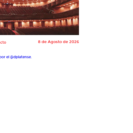
8 de Agosto de 2026
cto
por el @dplatense.