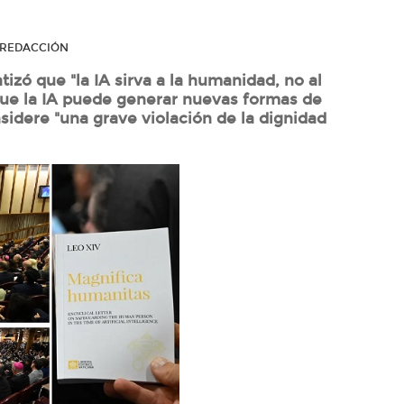
R REDACCIÓN
tizó que "la IA sirva a la humanidad, no al
ue la IA puede generar nuevas formas de
sidere "una grave violación de la dignidad