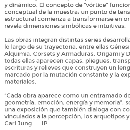
y dinámico. El concepto de “vórtice” funci
conceptual de la muestra: un punto de tens
estructural comienza a transformarse en org
revela dimensiones simbólicas e intuitivas.
Las obras integran distintas series desarrolla
lo largo de su trayectoria, entre ellas Génesi
Alquimia, Corsets y Armaduras, Origami y D
todas ellas aparecen capas, pliegues, trans
escrituras y relieves que construyen un leng
marcado por la mutación constante y la ex
materiales.
“Cada obra aparece como un entramado de 
geometría, emoción, energía y memoria”, s
una exposición que también dialoga con c
vinculados a la percepción, los arquetipos 
Carl Jung.__IP__