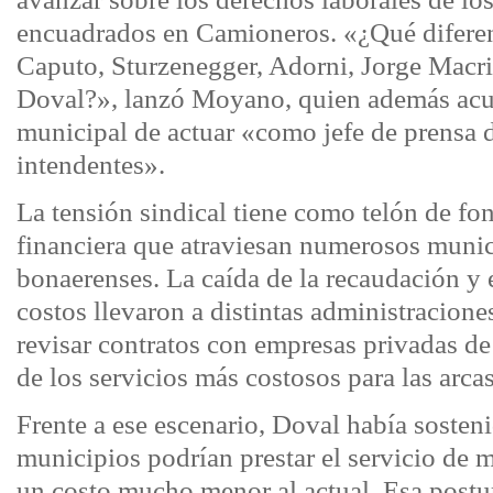
encuadrados en Camioneros. «¿Qué diferen
Caputo, Sturzenegger, Adorni, Jorge Macri
Doval?», lanzó Moyano, quien además acus
municipal de actuar «como jefe de prensa d
intendentes».
La tensión sindical tiene como telón de fon
financiera que atraviesan numerosos muni
bonaerenses. La caída de la recaudación y 
costos llevaron a distintas administracion
revisar contratos con empresas privadas de
de los servicios más costosos para las arcas
Frente a ese escenario, Doval había sosten
municipios podrían prestar el servicio de 
un costo mucho menor al actual. Esa postu