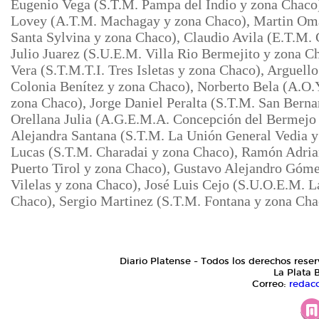
Eugenio Vega (S.T.M. Pampa del Indio y zona Chaco
Lovey (A.T.M. Machagay y zona Chaco), Martin Oma
Santa Sylvina y zona Chaco), Claudio Avila (E.T.M. 
Julio Juarez (S.U.E.M. Villa Rio Bermejito y zona C
Vera (S.T.M.T.I. Tres Isletas y zona Chaco), Arguel
Colonia Benítez y zona Chaco), Norberto Bela (A.O.
zona Chaco), Jorge Daniel Peralta (S.T.M. San Berna
Orellana Julia (A.G.E.M.A. Concepción del Bermejo
Alejandra Santana (S.T.M. La
Unión General Vedia y
Lucas (S.T.M. Charadai y zona Chaco), Ramón Adria
Puerto Tirol y zona Chaco), Gustavo Alejandro Góme
Vilelas y zona Chaco), José Luis Cejo (S.U.O.E.M. L
Chaco), Sergio Martinez (S.T.M. Fontana y zona Ch
Diario Platense - Todos los derechos reser
La Plata 
Correo:
redac