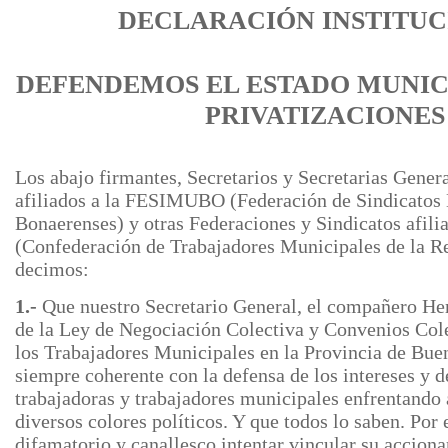
DECLARACIÓN INSTITU
DEFENDEMOS EL ESTADO MUNICI
PRIVATIZACIONES
Los abajo firmantes, Secretarios y Secretarias Gener
afiliados a la FESIMUBO (Federación de Sindicatos
Bonaerenses) y otras Federaciones y Sindicatos afi
(Confederación de Trabajadores Municipales de la R
decimos:
1.-
Que nuestro Secretario General, el compañero Her
de la Ley de Negociación Colectiva y Convenios Cole
los Trabajadores Municipales en la Provincia de Bue
siempre coherente con la defensa de los intereses y d
trabajadoras y trabajadores municipales enfrentando 
diversos colores políticos. Y que todos lo saben. Por 
difamatorio y canallesco intentar vincular su acciona