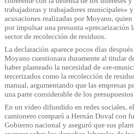
coherente con la defensa de los intereses y
trabajadoras y trabajadores municipales» y
acusaciones realizadas por Moyano, quien 
por impulsar una presunta «precarización l
sector de recolección de residuos.
La declaración aparece pocos días después
Moyano cuestionara duramente al titular
haber planteado la necesidad de «re-munici
tercerizados como la recolección de residuo
manual, argumentando que las empresas p
una parte considerable de los presupuestos
En un video difundido en redes sociales, el
camionero comparó a Hernán Doval con fu
Gobierno nacional y aseguró que sus plan
avanzar sobre los derechos laborales de los