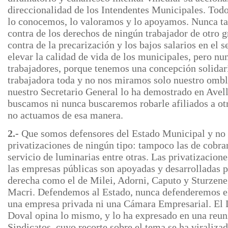
direccionalidad de los Intendentes Municipales. Todo
lo conocemos, lo valoramos y lo apoyamos. Nunca t
contra de los derechos de ningún trabajador de otro
contra de la precarización y los bajos salarios en el 
elevar la calidad de vida de los municipales, pero nun
trabajadores, porque tenemos una concepción solidaria
trabajadora toda y no nos miramos solo nuestro omb
nuestro Secretario General lo ha demostrado en Avel
buscamos ni nunca buscaremos robarle afiliados a ot
no actuamos de esa manera.
2.-
Que somos defensores del Estado Municipal y no
privatizaciones de ningún tipo: tampoco las de cobran
servicio de luminarias entre otras. Las privatizacione
las empresas públicas son apoyadas y desarrolladas p
derecha como el de Milei, Adorni, Caputo y Sturzeneg
Macri. Defendemos al Estado, nunca defenderemos el
una empresa privada ni una Cámara Empresarial. El
Doval opina lo mismo, y lo ha expresado en una reun
Sindicatos, cuyo recorte sobre el tema se ha viraliza