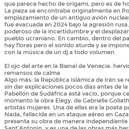
que parece hecho de origami, pero es de 
La pieza se encontraba originalmente en Po
emplazamiento de un antiguo avión nuclear
fue evacuada en 2024 bajo la agresión rusa
poderoso de la incertidumbre y el desplaza
pueblo ucraniano. En cambio, dentro del pa
hay flores pero el sonido aturde y se impone
con la música de un dj a todo volumen.
El ojo del arte en la Bienal de Venecia: hervi
remansos de calma
Algo más: la República Islámica de Irán se re
sin dar explicaciones pocos días antes de la
Pabellón de Sudáfrica está vacío, porque c
momento la obra Elegy, de Gabrielle Goliat
artistas mujeres. Una de ellas era la poeta 
Nada, fallecida en un ataque aéreo en Gaza 
presenta su obra de manera independiente e
Sant'Antonin, y es una de las obras más he