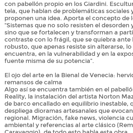
con pabellón propio en los Giardini. Escultu
tela, que hablan de problemáticas sociales 
proponen una idea. Aporta el concepto de lo
“Sistemas que no solo resisten el desorden y 
sino que se fortalecen y transforman a partir
contraste con lo frágil, que se quiebra ante 
robusto, que apenas resiste sin alterarse, lo 
encuentra, en la vulnerabilidad y en la exposi
fuente misma de su potencia”.
El ojo del arte en la Bienal de Venecia: hervi
remansos de calma
Algo así se encuentra también en el pabellón
Reality, la instalación del artista Norton Ma
de barco encallado en equilibrio inestable,
despliega dioramas artesanales que evocan 
regional. Migración, fake news, violencia cul
ambiental y referencias al arte clásico (Re
Caravaggio), de todo esto habla esta obra.