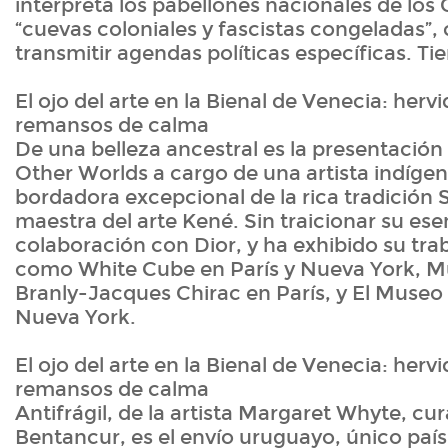
interpreta los pabellones nacionales de los
“cuevas coloniales y fascistas congeladas”,
transmitir agendas políticas específicas. Ti
El ojo del arte en la Bienal de Venecia: hervi
remansos de calma
De una belleza ancestral es la presentació
Other Worlds a cargo de una artista indígen
bordadora excepcional de la rica tradición
maestra del arte Kené. Sin traicionar su es
colaboración con Dior, y ha exhibido su tra
como White Cube en París y Nueva York, M
Branly-Jacques Chirac en París, y El Museo 
Nueva York.
El ojo del arte en la Bienal de Venecia: hervi
remansos de calma
Antifrágil, de la artista Margaret Whyte, cu
Bentancur, es el envío uruguayo, único paí