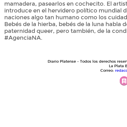
mamadera, pasearlos en cochecito. El art
introduce en el hervidero político mundial d
naciones algo tan humano como los cuidado
Bebés de la hierba, bebés de la luna habla d
paternidad queer, pero también, de la con
#AgenciaNA.
Diario Platense - Todos los derechos reser
La Plata 
Correo:
redac