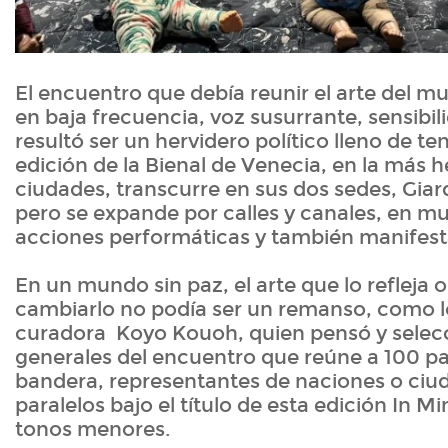
El encuentro que debía reunir el arte del m
en baja frecuencia, voz susurrante, sensibil
resultó ser un hervidero político lleno de ten
edición de la Bienal de Venecia, en la más 
ciudades, transcurre en sus dos sedes, Giard
pero se expande por calles y canales, en mu
acciones performáticas y también manifest
En un mundo sin paz, el arte que lo refleja 
cambiarlo no podía ser un remanso, como l
curadora Koyo Kouoh, quien pensó y selecc
generales del encuentro que reúne a 100 pa
bandera, representantes de naciones o ciud
paralelos bajo el título de esta edición In M
tonos menores.