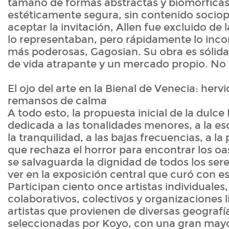
tamaño de formas abstractas y biomórficas
estéticamente segura, sin contenido sociopo
aceptar la invitación, Allen fue excluido de 
lo representaban, pero rápidamente lo inco
más poderosas, Gagosian. Su obra es sólida,
de vida atrapante y un mercado propio. No
El ojo del arte en la Bienal de Venecia: hervi
remansos de calma
A todo esto, la propuesta inicial de la dulc
dedicada a las tonalidades menores, a la es
la tranquilidad, a las bajas frecuencias, a la
que rechaza el horror para encontrar los oas
se salvaguarda la dignidad de todos los sere
ver en la exposición central que curó con est
Participan ciento once artistas individuales
colaborativos, colectivos y organizaciones 
artistas que provienen de diversas geografí
seleccionadas por Koyo, con una gran mayor