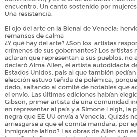
encuentro. Un canto sostenido por mujeres
Una resistencia.
El ojo del arte en la Bienal de Venecia: hervi
remansos de calma
¿Y qué hay del arte? ¿Son los artistas respo
crímenes de sus gobernantes? Los artistas
aclaran que representan a sus pueblos, no a
declaró Alma Allen, el artista autodidacta d
Estados Unidos, país al que también pedían 
elección estuvo teñida de polémica, porque
dedo, saltando al comité de notables que a
el envío. Las últimas ediciones habían elegi
Gibson, primer artista de una comunidad i
en representar al país y a Simone Leigh, la p
negra que EE UU envía a Venecia. Quizás n
arriesgarse a que el comité mandara, por e
inmigrante latino? Las obras de Allen son e