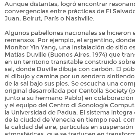
Aunque distantes, logró encontrar resonanc
convergencias entre prácticas de El Salvad
Juan, Beirut, París o Nashville.
Algunos pabellones nacionales se hicieron 
remansos. Por ejemplo, el argentino, donde
Monitor Yin Yang, una instalación de sitio es
Matías Duville (Buenos Aires, 1974) que tra
en un territorio transitable construido sobr
sal, donde Duville dibuja con carbón. El pú
el dibujo y camina por un sendero sintiendo 
de la sal bajo sus pies. Se escucha una co
original desarrollada por Centolla Society (
junto a su hermano Pablo) en colaboración 
y el equipo del Centro di Sonología Comput
la Universidad de Padua. El sistema integra
de la ciudad de Venecia en tiempo real, co
la calidad del aire, partículas en suspensió
atmosféricas, que se traducen en transfor