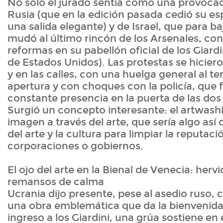
No solo el jurado sentía como una provocaci
Rusia (que en la edición pasada cedió su esp
una salida elegante) y de Israel, que para baj
mudó al último rincón de los Arsenales, con
reformas en su pabellón oficial de los Giardin
de Estados Unidos). Las protestas se hicieron
y en las calles, con una huelga general al te
apertura y con choques con la policía, que
constante presencia en la puerta de las dos
Surgió un concepto interesante: el artwashi
imagen a través del arte, que sería algo así 
del arte y la cultura para limpiar la reputaci
corporaciones o gobiernos.
El ojo del arte en la Bienal de Venecia: hervi
remansos de calma
Ucrania dijo presente, pese al asedio ruso,
una obra emblemática que da la bienvenida a
ingreso a los Giardini, una grúa sostiene en 