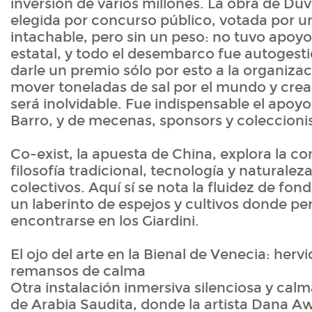
inversión de varios millones. La obra de Duvi
elegida por concurso público, votada por u
intachable, pero sin un peso: no tuvo apo
estatal, y todo el desembarco fue autogest
darle un premio sólo por esto a la organiza
mover toneladas de sal por el mundo y crea
será inolvidable. Fue indispensable el apoyo
Barro, y de mecenas, sponsors y coleccionis
Co-exist, la apuesta de China, explora la c
filosofía tradicional, tecnología y naturalez
colectivos. Aquí sí se nota la fluidez de fon
un laberinto de espejos y cultivos donde pe
encontrarse en los Giardini.
El ojo del arte en la Bienal de Venecia: hervi
remansos de calma
Otra instalación inmersiva silenciosa y calm
de Arabia Saudita, donde la artista Dana A