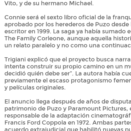
Vito, y de su hermano Michael.
Connie será el sexto libro oficial de la franqu
aprobado por los herederos de Puzo desde 
escritor en 1999. La saga ya había sumado e
The Family Corleone, aunque aquella histo
un relato paralelo y no como una continuac
Trigiani explicó que el proyecto busca nar
intenta construir su propio camino en un 
decidió quién debe ser”. La autora había c
previamente el escaso protagonismo femeni
y películas originales.
El anuncio llega después de años de disputas
patrimonio de Puzo y Paramount Pictures, 
responsable de la adaptación cinematográfi
Francis Ford Coppola en 1972. Ambas parte
acuerdo extrajudicial que habilitó nuevas p