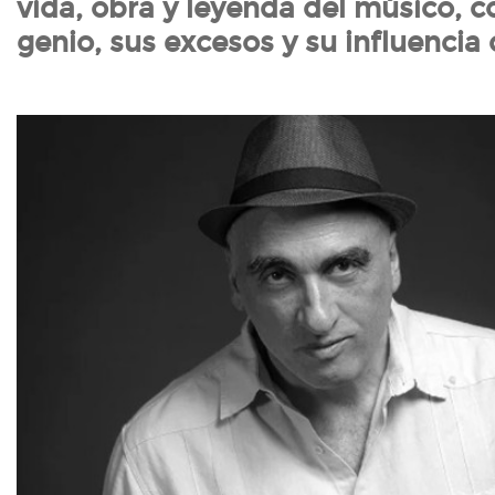
vida, obra y leyenda del músico, c
genio, sus excesos y su influencia c