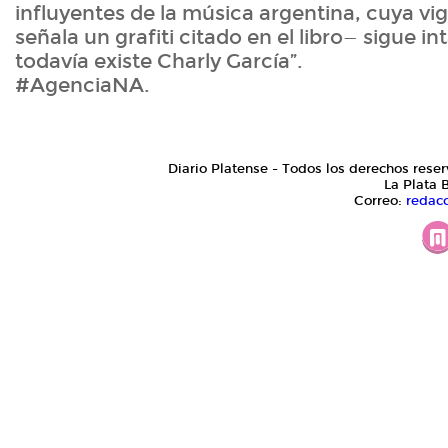
influyentes de la música argentina, cuya v
señala un grafiti citado en el libro— sigue in
todavía existe Charly García”.
#AgenciaNA.
Diario Platense - Todos los derechos reser
La Plata 
Correo:
redac