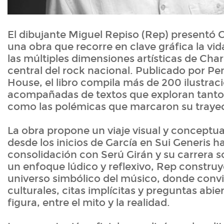
El dibujante Miguel Repiso (Rep) presentó 
una obra que recorre en clave gráfica la vida
las múltiples dimensiones artísticas de Char
central del rock nacional. Publicado por 
House, el libro compila más de 200 ilustrac
acompañadas de textos que exploran tanto 
como las polémicas que marcaron su trayec
La obra propone un viaje visual y conceptu
desde los inicios de García en Sui Generis h
consolidación con Serú Girán y su carrera so
un enfoque lúdico y reflexivo, Rep constru
universo simbólico del músico, donde convi
culturales, citas implícitas y preguntas abie
figura, entre el mito y la realidad.