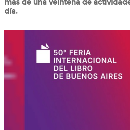
más de una veintena de actividade
día.