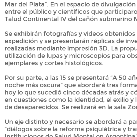
Mar del Plata”. En el espacio de divulgació
entre el público y científicos que participar
Talud Continental IV del cañón submarino M
Se exhibirán fotografías y videos obtenidos
expedición y se presentarán réplicas de inv
realizadas mediante impresión 3D. La prop
utilización de lupas y microscopios para obs
ejemplares y cortes histológicos.
Por su parte, a las 15 se presentará “A 50 a
noche más oscura” que abordará tres forma
hoy lo que sucedió cinco décadas atrás y 
en cuestiones como la identidad, el exilio y l
de desaparecidos. Se realizará en la sala 
Un eje distinto y necesario se abordará a par
“diálogos sobre la reforma psiquiátrica y tr
Instituciones de Salud Mental en Argentina”,