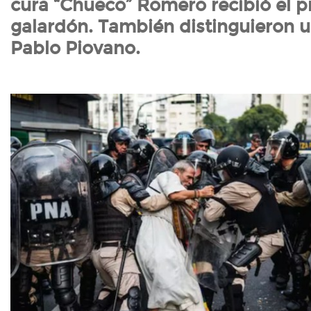
cura “Chueco” Romero recibió el p
galardón. También distinguieron 
Pablo Piovano.