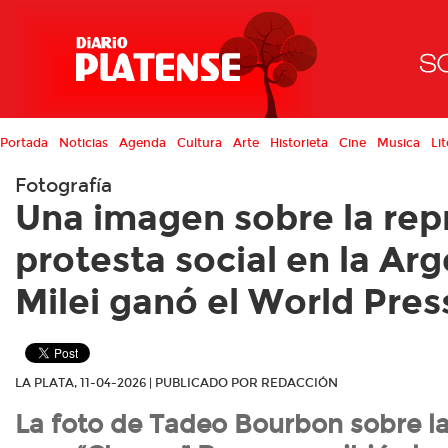
Portada
Noticias
Agenda
Cultura
Arte
Historieta
Cine
Musica
Lit
Fotografía
Una imagen sobre la repr
protesta social en la Ar
Milei ganó el World Pre
LA PLATA, 11-04-2026 | PUBLICADO POR REDACCIÓN
La foto de Tadeo Bourbon sobre la