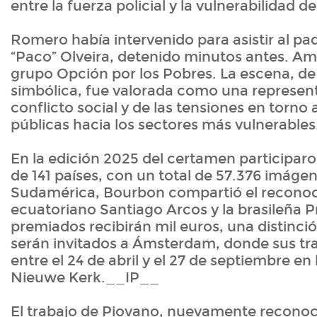
entre la fuerza policial y la vulnerabilidad d
Romero había intervenido para asistir al pa
“Paco” Olveira, detenido minutos antes. Am
grupo Opción por los Pobres. La escena, de
simbólica, fue valorada como una represen
conflicto social y de las tensiones en torno a
públicas hacia los sectores más vulnerables
En la edición 2025 del certamen participaro
de 141 países, con un total de 57.376 imáge
Sudamérica, Bourbon compartió el reconoc
ecuatoriano Santiago Arcos y la brasileña Pr
premiados recibirán mil euros, una distinció
serán invitados a Ámsterdam, donde sus tra
entre el 24 de abril y el 27 de septiembre en 
Nieuwe Kerk.__IP__
El trabajo de Piovano, nuevamente recono