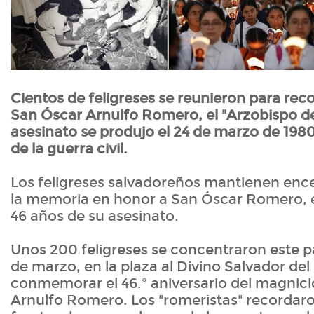
Cientos de feligreses se reunieron para rec
San Óscar Arnulfo Romero, el "Arzobispo de
asesinato se produjo el 24 de marzo de 1980
de la guerra civil.
Los feligreses salvadoreños mantienen ence
la memoria en honor a San Óscar Romero, ex
46 años de su asesinato.
Unos 200 feligreses se concentraron este 
de marzo, en la plaza al Divino Salvador d
conmemorar el 46.º aniversario del magnici
Arnulfo Romero. Los "romeristas" recordaro