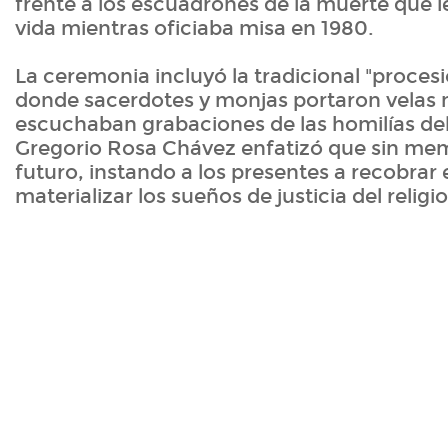
frente a los escuadrones de la muerte que l
vida mientras oficiaba misa en 1980.
La ceremonia incluyó la tradicional "procesió
donde sacerdotes y monjas portaron velas 
escuchaban grabaciones de las homilías del
Gregorio Rosa Chávez enfatizó que sin me
futuro, instando a los presentes a recobrar
materializar los sueños de justicia del religi