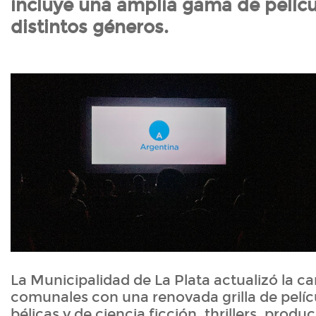
incluye una amplia gama de pelícu
distintos géneros.
La Municipalidad de La Plata actualizó la car
comunales con una renovada grilla de pelíc
bélicas y de ciencia ficción, thrillers, prod