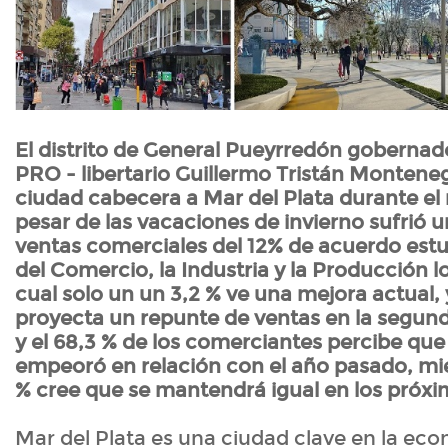
El distrito de General Pueyrredón gobernad
PRO - libertario Guillermo Tristán Monten
ciudad cabecera a Mar del Plata durante el 
pesar de las vacaciones de invierno sufrió u
ventas comerciales del 12% de acuerdo estud
del Comercio, la Industria y la Producción lo
cual solo un un 3,2 % ve una mejora actual, 
proyecta un repunte de ventas en la segun
y el 68,3 % de los comerciantes percibe que
empeoró en relación con el año pasado, mi
% cree que se mantendrá igual en los próxi
Mar del Plata es una ciudad clave en la e