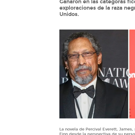
Ganaron en las categorás fic
exploraciones de la raza negr
Unidos.
La novela de Percival Everett, James,
Finn desde la perspectiva de su person