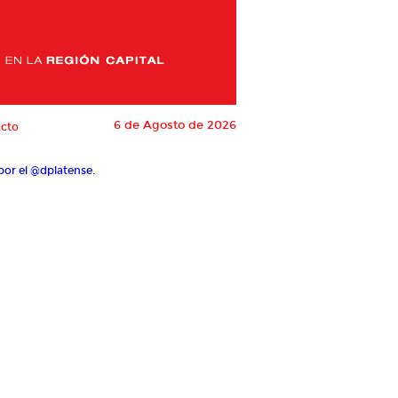
6 de Agosto de 2026
cto
por el @dplatense.