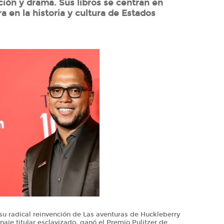
ción y drama. Sus libros se centran en
a en la historia y cultura de Estados
 su radical reinvención de Las aventuras de Huckleberry
aje titular esclavizado, ganó el Premio Pulitzer de