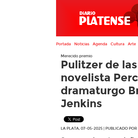
Portada
Noticias
Agenda
Cultura
Arte
Merecido premio
Pulitzer de las
novelista Perc
dramaturgo B
Jenkins
LA PLATA, 07-05-2025 | PUBLICADO PO